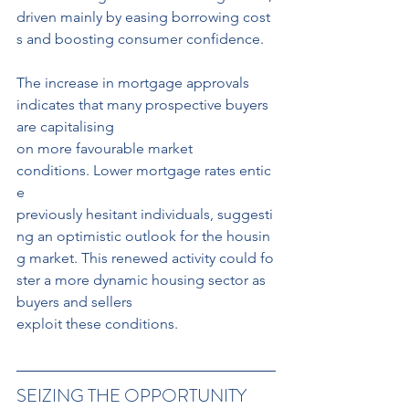
driven mainly by easing borrowing cost
s and boosting consumer confidence.
The increase in mortgage approvals 
indicates that many prospective buyers 
are capitalising 
on more favourable market 
conditions. Lower mortgage rates entic
e 
previously hesitant individuals, suggesti
ng an optimistic outlook for the housin
g market. This renewed activity could fo
ster a more dynamic housing sector as 
buyers and sellers
exploit these conditions.
SEIZING THE OPPORTUNITY 