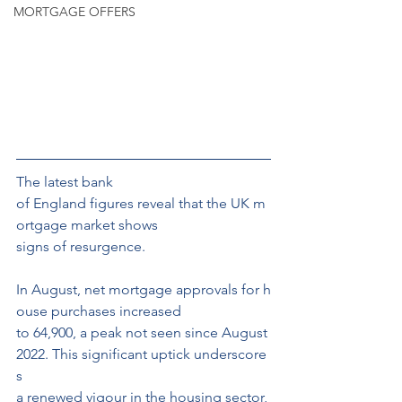
MORTGAGE OFFERS
The latest bank 
of England figures reveal that the UK m
ortgage market shows 
signs of resurgence.
In August, net mortgage approvals for h
ouse purchases increased
to 64,900, a peak not seen since August 
2022. This significant uptick underscore
s 
a renewed vigour in the housing sector, 