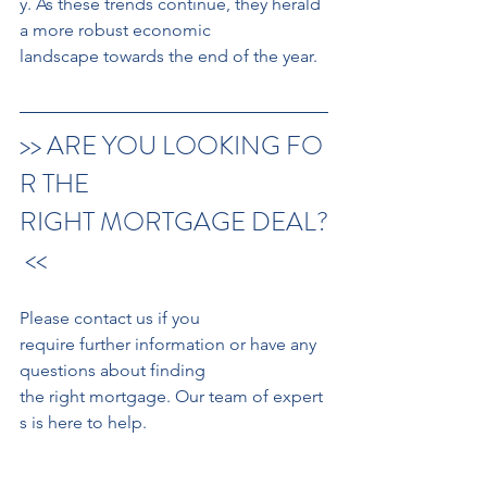
y. As these trends continue, they herald 
a more robust economic
landscape towards the end of the year.
>> ARE YOU LOOKING FO
R THE 
RIGHT MORTGAGE DEAL?
 <<
Please contact us if you 
require further information or have any 
questions about finding 
the right mortgage. Our team of expert
s is here to help. 